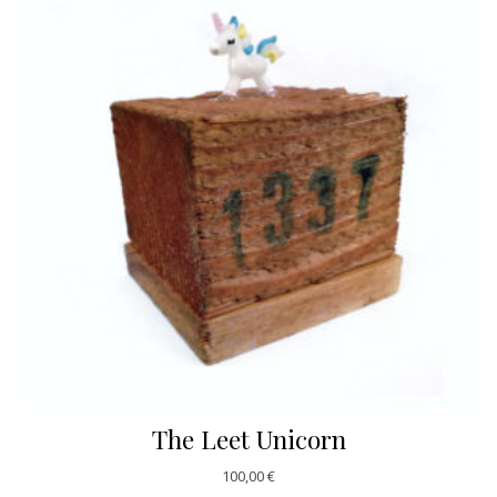
The Leet Unicorn
100,00
€