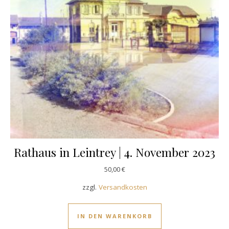
Rathaus in Leintrey | 4. November 2023
50,00
€
zzgl.
Versandkosten
IN DEN WARENKORB