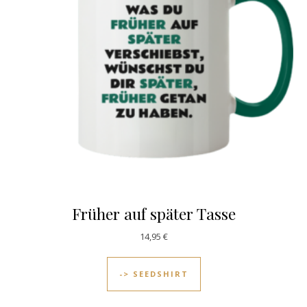
Früher auf später Tasse
14,95
€
-> SEEDSHIRT