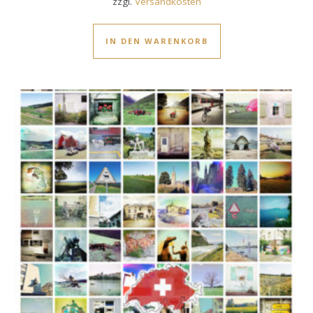
zzgl.
Versandkosten
IN DEN WARENKORB