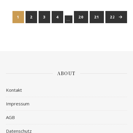
1
2
3
4
20
21
22
→
…
ABOUT
Kontakt
Impressum
AGB
Datenschutz