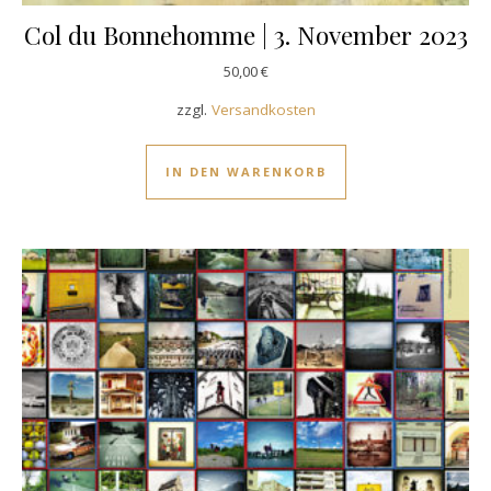
Col du Bonnehomme | 3. November 2023
50,00
€
zzgl.
Versandkosten
IN DEN WARENKORB