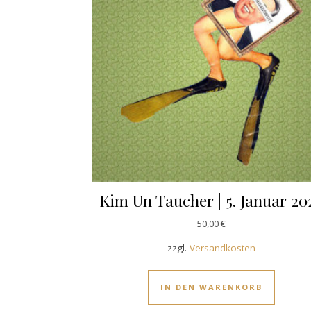
Kim Un Taucher | 5. Januar 20
50,00
€
zzgl.
Versandkosten
IN DEN WARENKORB