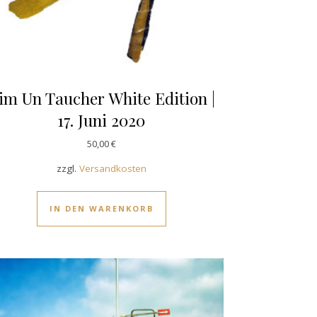
im Un Taucher White Edition |
17. Juni 2020
50,00
€
zzgl.
Versandkosten
IN DEN WARENKORB