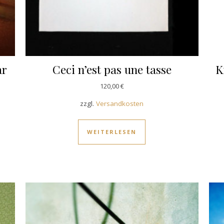
ar
Ceci n’est pas une tasse
K
120,00
€
zzgl.
Versandkosten
WEITERLESEN