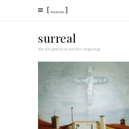
surreal
Nach Aktualität s
Alle 8 Ergebnisse werden angezeigt