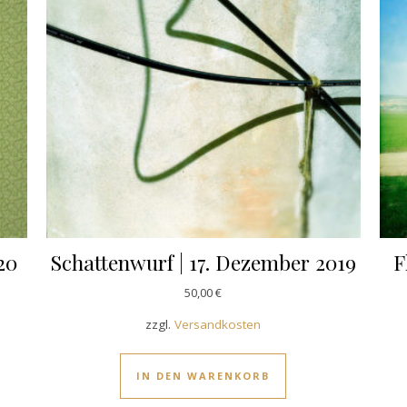
20
Schattenwurf | 17. Dezember 2019
F
50,00
€
zzgl.
Versandkosten
IN DEN WARENKORB