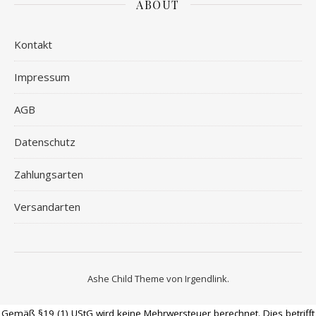
ABOUT
Kontakt
Impressum
AGB
Datenschutz
Zahlungsarten
Versandarten
Ashe Child Theme von
Irgendlink
.
Gemäß §19 (1) UStG wird keine Mehrwersteuer berechnet. Dies betrifft