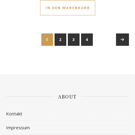
IN DEN WARENKORB
1
2
3
4
→
ABOUT
Kontakt
Impressum