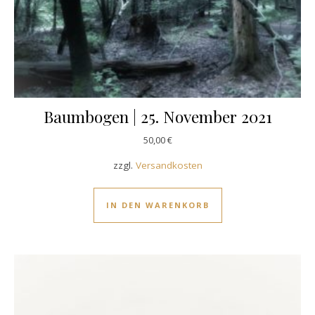
Baumbogen | 25. November 2021
50,00
€
zzgl.
Versandkosten
IN DEN WARENKORB