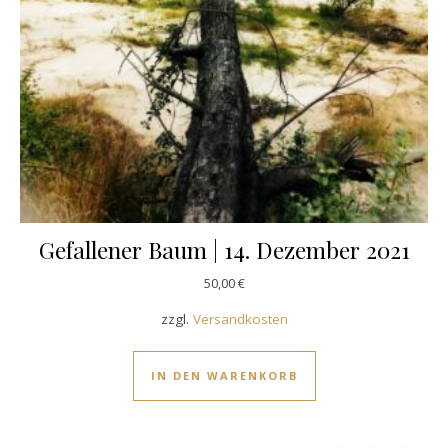
Gefallener Baum | 14. Dezember 2021
50,00
€
zzgl.
Versandkosten
IN DEN WARENKORB