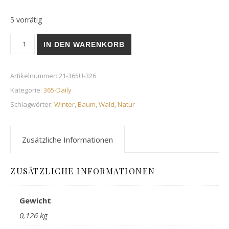
5 vorrätig
Hain | 22. November 2021 Menge
IN DEN WARENKORB
Artikelnummer:
21-365U-326
Kategorie:
365-Daily
Schlagwörter:
Winter
,
Baum
,
Wald
,
Natur
Zusätzliche Informationen
ZUSÄTZLICHE INFORMATIONEN
Gewicht
0,126 kg