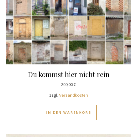
Du kommst hier nicht rein
200,00
€
zzgl.
Versandkosten
IN DEN WARENKORB