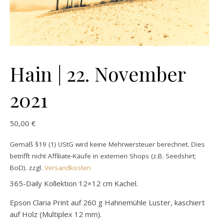
Hain | 22. November
2021
50,00
€
Gemäß §19 (1) UStG wird keine Mehrwersteuer berechnet. Dies
betrifft nicht Affiliate-Käufe in externen Shops (z.B. Seedshirt;
BoD).
zzgl.
Versandkosten
365-Daily Kollektion 12×12 cm Kachel.
Epson Claria Print auf 260 g Hahnemühle Luster, kaschiert
auf Holz (Multiplex 12 mm).