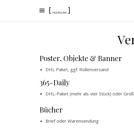
Ve
Poster, Objekte & Banner
DHL Paket, ggf. Rollenversand
365-Daily
DHL-Paket (mehr als vier Stück) oder Großbr
Bücher
Brief oder Warensendung