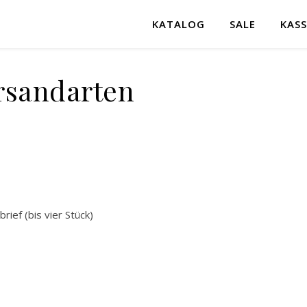
KATALOG
SALE
KASS
rsandarten
ief (bis vier Stück)