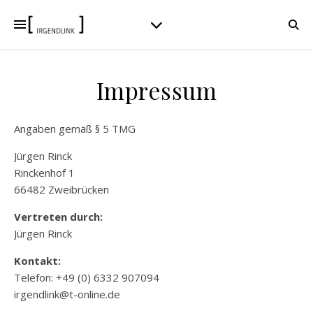
Impressum
Angaben gemäß § 5 TMG
Jürgen Rinck
Rinckenhof 1
66482 Zweibrücken
Vertreten durch:
Jürgen Rinck
Kontakt:
Telefon: +49 (0) 6332 907094
irgend
link
@
t-onl
ine.
de