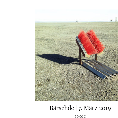
Bärschde | 7. März 2019
50,00
€