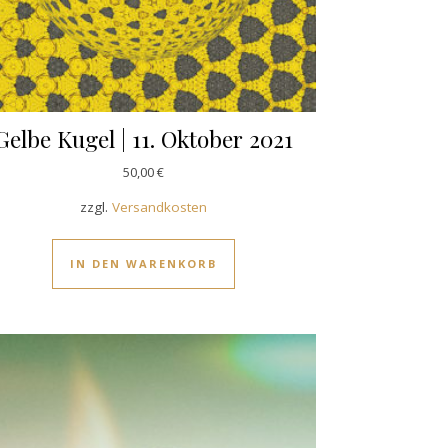
Gelbe Kugel | 11. Oktober 2021
50,00
€
zzgl.
Versandkosten
IN DEN WARENKORB