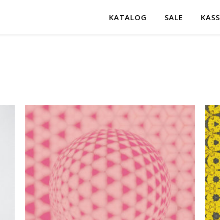
KATALOG
SALE
KASS
ortiert