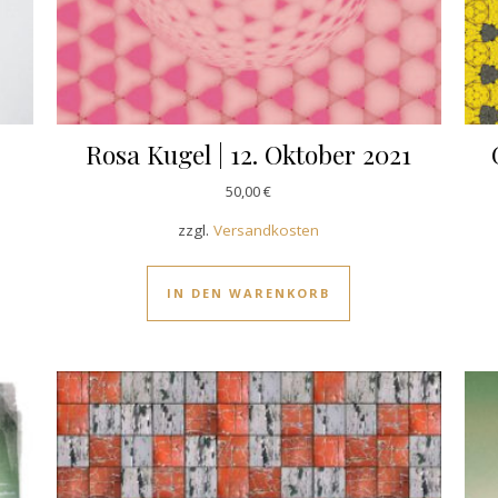
Rosa Kugel | 12. Oktober 2021
50,00
€
zzgl.
Versandkosten
IN DEN WARENKORB