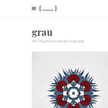
grau
Nach Aktualität s
Alle 7 Ergebnisse werden angezeigt