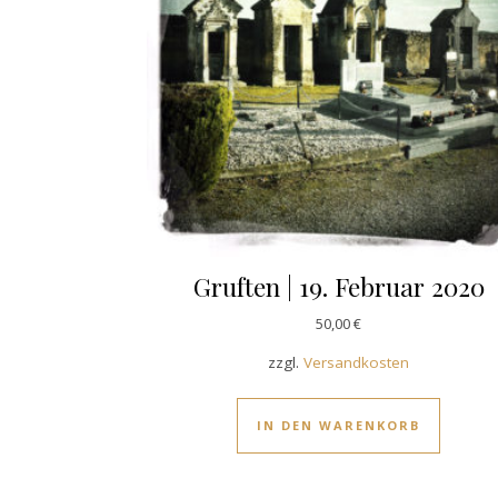
Gruften | 19. Februar 2020
50,00
€
zzgl.
Versandkosten
IN DEN WARENKORB