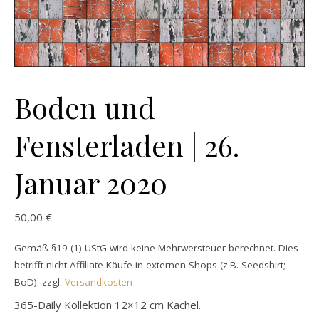
Boden und
Fensterladen | 26.
Januar 2020
50,00
€
Gemäß §19 (1) UStG wird keine Mehrwersteuer berechnet. Dies
betrifft nicht Affiliate-Käufe in externen Shops (z.B. Seedshirt;
BoD).
zzgl.
Versandkosten
365-Daily Kollektion 12×12 cm Kachel.