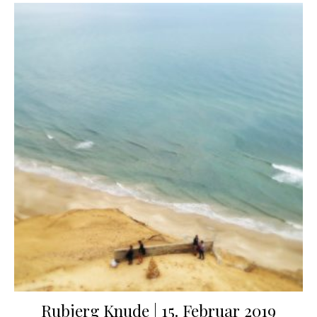
Rubjerg Knude | 15. Februar 2019