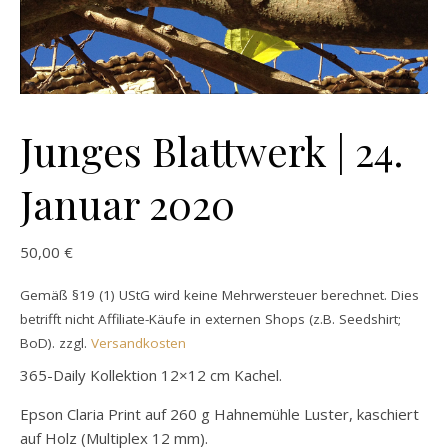
Junges Blattwerk | 24.
Januar 2020
50,00
€
Gemäß §19 (1) UStG wird keine Mehrwersteuer berechnet. Dies
betrifft nicht Affiliate-Käufe in externen Shops (z.B. Seedshirt;
BoD).
zzgl.
Versandkosten
365-Daily Kollektion 12×12 cm Kachel.
Epson Claria Print auf 260 g Hahnemühle Luster, kaschiert
auf Holz (Multiplex 12 mm).