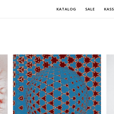
KATALOG
SALE
KASS
lität sortiert