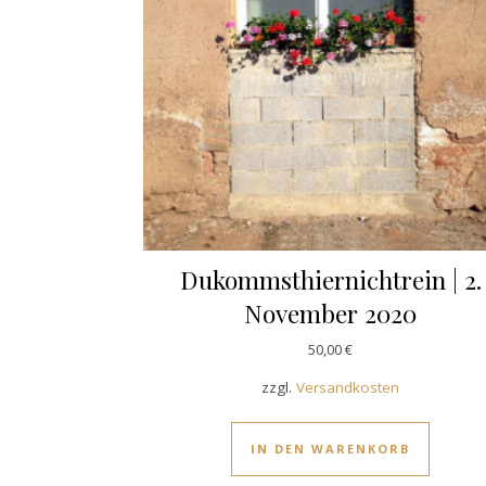
Dukommsthiernichtrein | 2.
November 2020
50,00
€
zzgl.
Versandkosten
IN DEN WARENKORB