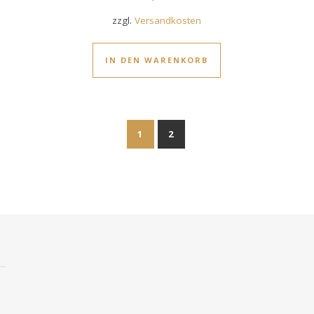
zzgl.
Versandkosten
IN DEN WARENKORB
1
2