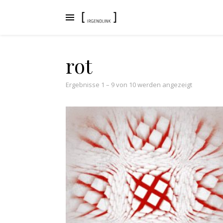
rot
Nach Aktua
Ergebnisse 1 – 9 von 10 werden angezeigt