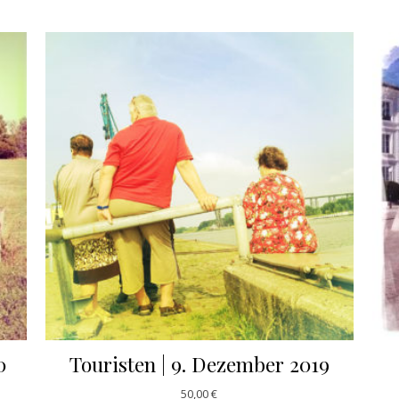
0
Touristen | 9. Dezember 2019
50,00
€