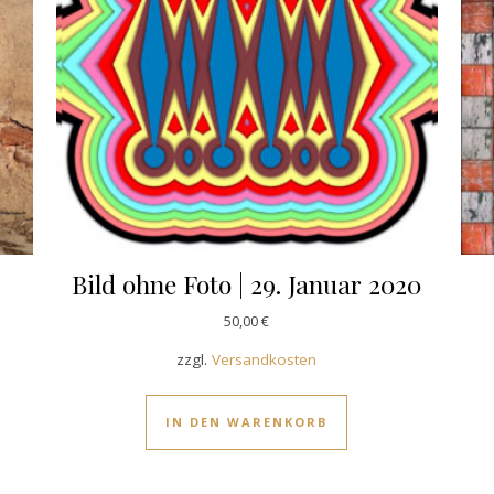
Bild ohne Foto | 29. Januar 2020
50,00
€
zzgl.
Versandkosten
IN DEN WARENKORB