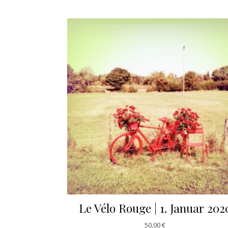
Le Vélo Rouge | 1. Januar 202
50,00
€