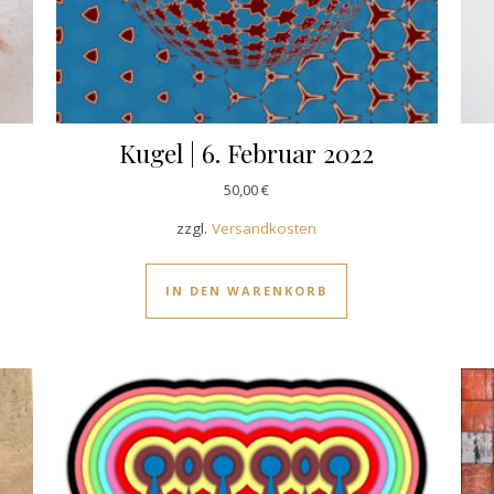
Kugel | 6. Februar 2022
50,00
€
zzgl.
Versandkosten
IN DEN WARENKORB