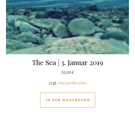
The Sea | 3. Januar 2019
50,00
€
zzgl.
Versandkosten
IN DEN WARENKORB