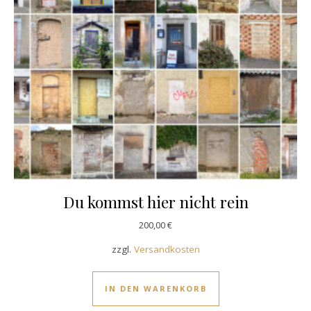
Du kommst hier nicht rein
200,00
€
zzgl.
Versandkosten
IN DEN WARENKORB