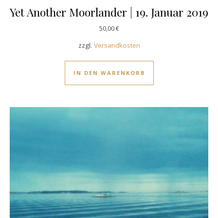
Yet Another Moorlander | 19. Januar 2019
50,00
€
zzgl.
Versandkosten
IN DEN WARENKORB