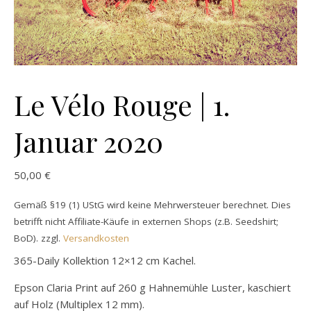
Le Vélo Rouge | 1.
Januar 2020
50,00
€
Gemäß §19 (1) UStG wird keine Mehrwersteuer berechnet. Dies
betrifft nicht Affiliate-Käufe in externen Shops (z.B. Seedshirt;
BoD).
zzgl.
Versandkosten
365-Daily Kollektion 12×12 cm Kachel.
Epson Claria Print auf 260 g Hahnemühle Luster, kaschiert
auf Holz (Multiplex 12 mm).