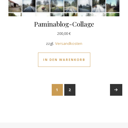
Paminablog-Collage
200,00
€
zzgl.
Versandkosten
IN DEN WARENKORB
1
2
→