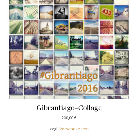
Gibrantiago-Collage
200,00
€
zzgl.
Versandkosten