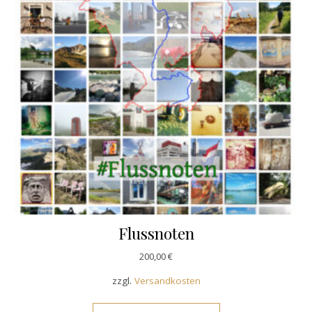
Flussnoten
200,00
€
zzgl.
Versandkosten