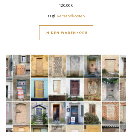
120,00
€
zzgl.
Versandkosten
IN DEN WARENKORB