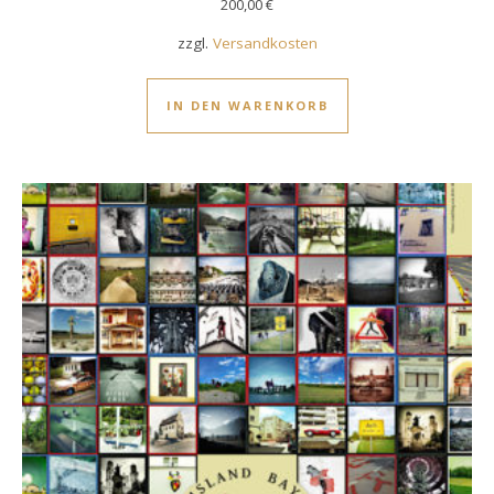
200,00
€
zzgl.
Versandkosten
IN DEN WARENKORB