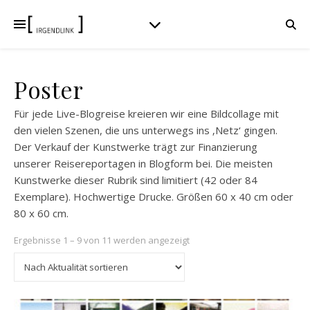
Poster
Für jede Live-Blogreise kreieren wir eine Bildcollage mit
den vielen Szenen, die uns unterwegs ins ‚Netz‘ gingen.
Der Verkauf der Kunstwerke trägt zur Finanzierung
unserer Reisereportagen in Blogform bei. Die meisten
Kunstwerke dieser Rubrik sind limitiert (42 oder 84
Exemplare). Hochwertige Drucke. Größen 60 x 40 cm oder
80 x 60 cm.
Nach Aktualität sortiert
Ergebnisse 1 – 9 von 11 werden angezeigt