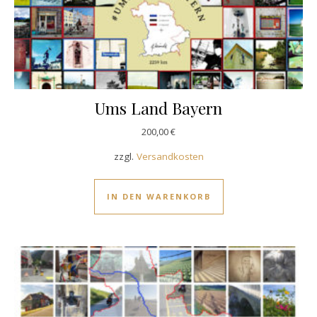
Ums Land Bayern
200,00
€
zzgl.
Versandkosten
IN DEN WARENKORB