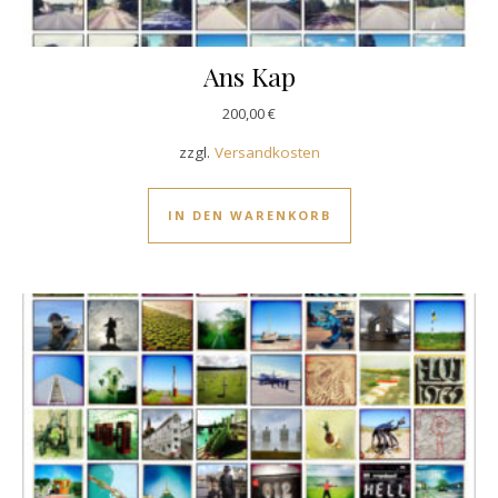
Ans Kap
200,00
€
zzgl.
Versandkosten
IN DEN WARENKORB