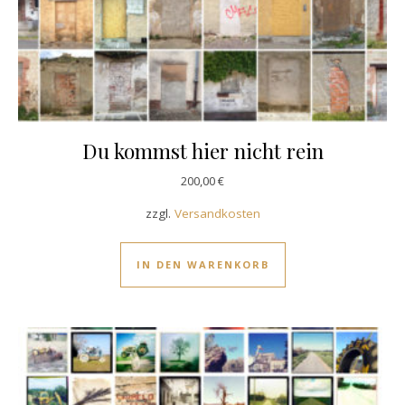
Du kommst hier nicht rein
200,00
€
zzgl.
Versandkosten
IN DEN WARENKORB