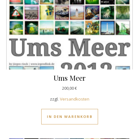
Ums Meer
200,00
€
zzgl.
Versandkosten
IN DEN WARENKORB