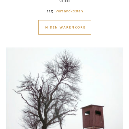
50,00
€
zzgl.
Versandkosten
IN DEN WARENKORB