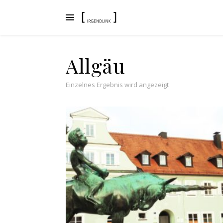
Allgäu
Einzelnes Ergebnis wird angezeigt