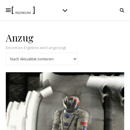
Anzug
Einzelnes Ergebnis wird angezeigt