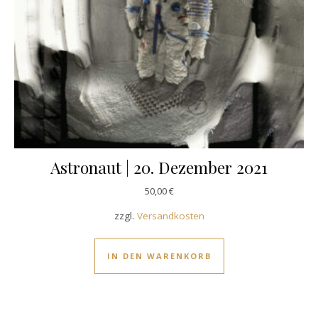
Astronaut | 20. Dezember 2021
50,00
€
zzgl.
Versandkosten
IN DEN WARENKORB