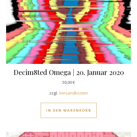
Decim8ted Omega | 20. Januar 2020
50,00
€
zzgl.
Versandkosten
IN DEN WARENKORB