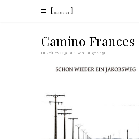
Camino Frances
Einzelnes Ergebnis wird angezeigt