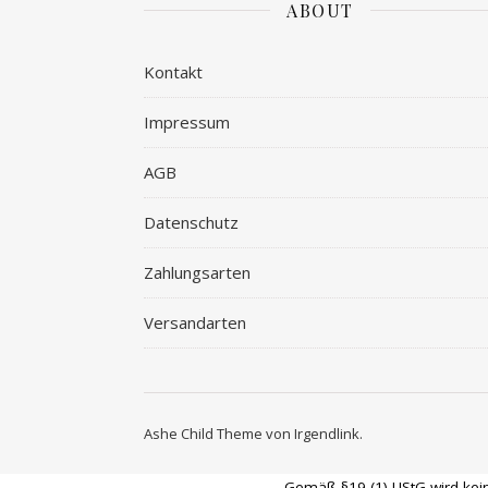
ABOUT
Kontakt
Impressum
AGB
Datenschutz
Zahlungsarten
Versandarten
Ashe Child Theme von
Irgendlink
.
Gemäß §19 (1) UStG wird keine