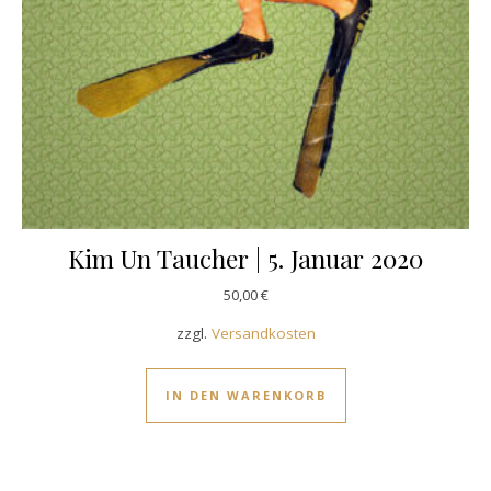
Kim Un Taucher | 5. Januar 2020
50,00
€
zzgl.
Versandkosten
IN DEN WARENKORB