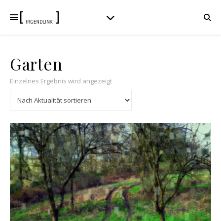
Garten
Einzelnes Ergebnis wird angezeigt