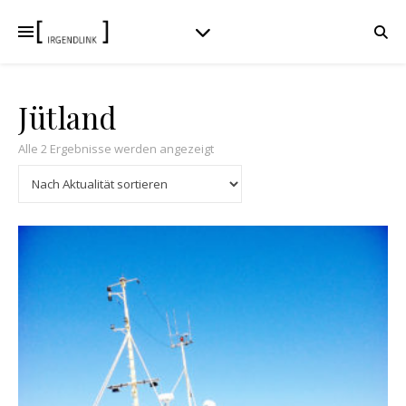
Jütland
Nach Aktualität sortiert
Alle 2 Ergebnisse werden angezeigt