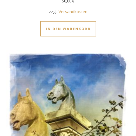
50,00
€
zzgl.
Versandkosten
IN DEN WARENKORB