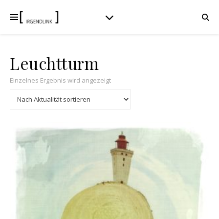
Leuchtturm
Einzelnes Ergebnis wird angezeigt