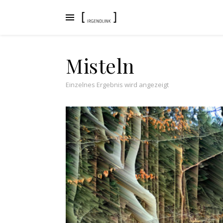
Misteln
Einzelnes Ergebnis wird angezeigt