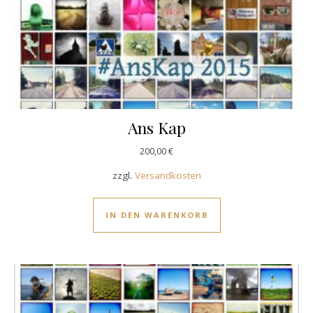
Ans Kap
200,00
€
zzgl.
Versandkosten
IN DEN WARENKORB