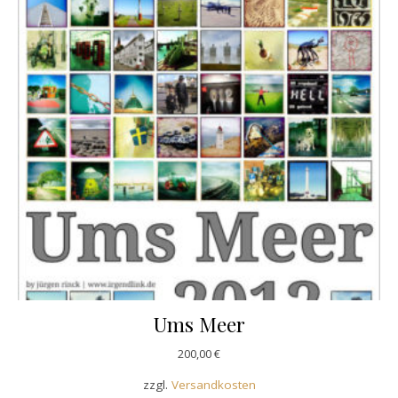
Ums Meer
200,00
€
zzgl.
Versandkosten