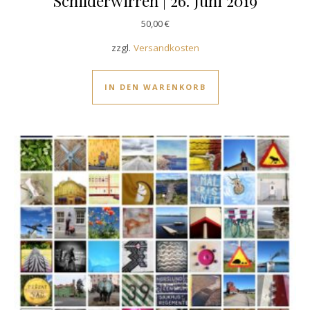
Schilderwirren | 26. Juni 2019
50,00
€
zzgl.
Versandkosten
IN DEN WARENKORB