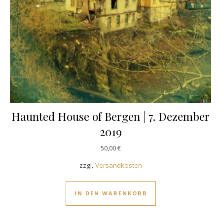
Haunted House of Bergen | 7. Dezember
2019
50,00
€
zzgl.
Versandkosten
IN DEN WARENKORB