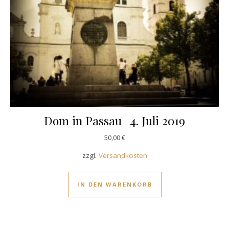
Dom in Passau | 4. Juli 2019
50,00
€
zzgl.
Versandkosten
IN DEN WARENKORB