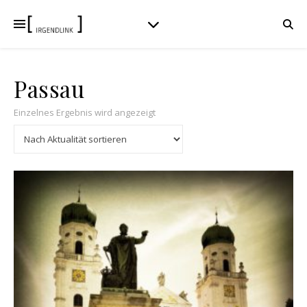
Passau
Einzelnes Ergebnis wird angezeigt