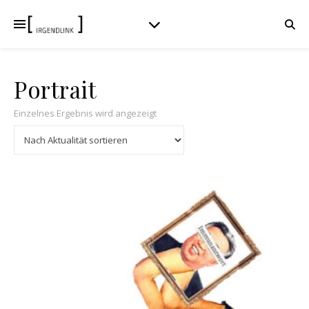
Portrait
Einzelnes Ergebnis wird angezeigt