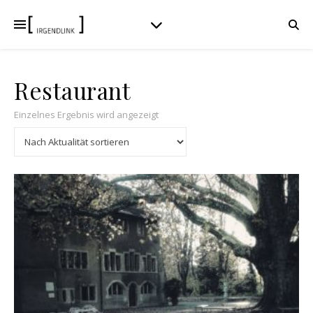
Restaurant
Einzelnes Ergebnis wird angezeigt