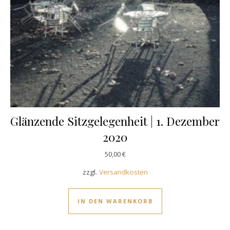
Glänzende Sitzgelegenheit | 1. Dezember
2020
50,00
€
zzgl.
Versandkosten
IN DEN WARENKORB