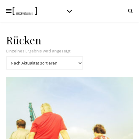
Rücken
Einzelnes Ergebnis wird angezeigt