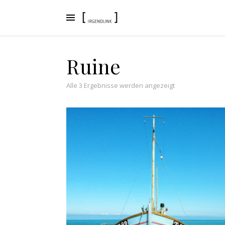
Ruine
Nach Aktualität s
Alle 3 Ergebnisse werden angezeigt