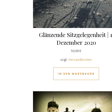
Glänzende Sitzgelegenheit | 1
Dezember 2020
50,00
€
zzgl.
Versandkosten
IN DEN WARENKORB