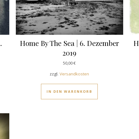
.
Home By The Sea | 6. Dezember
H
2019
50,00
€
zzgl.
Versandkosten
IN DEN WARENKORB