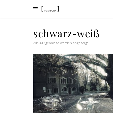
schwarz-weiß
Nach Aktualität s
Alle 4 Ergebnisse werden angezeigt