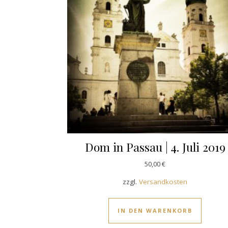
Dom in Passau | 4. Juli 2019
50,00
€
zzgl.
Versandkosten
IN DEN WARENKORB