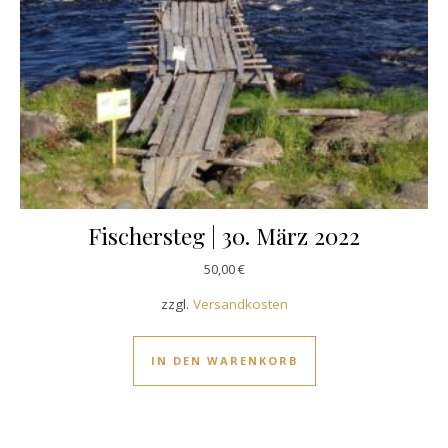
Fischersteg | 30. März 2022
50,00
€
zzgl.
Versandkosten
IN DEN WARENKORB