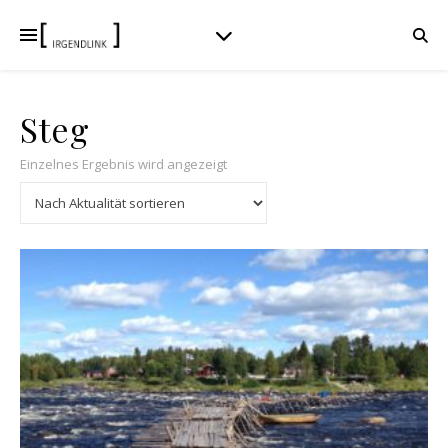
Steg
Einzelnes Ergebnis wird angezeigt