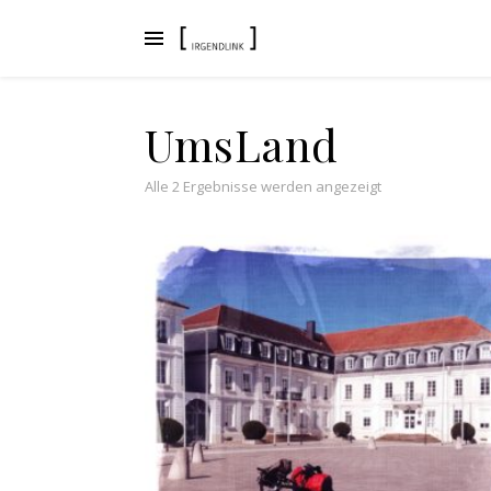
UmsLand
Nach Aktualität s
Alle 2 Ergebnisse werden angezeigt