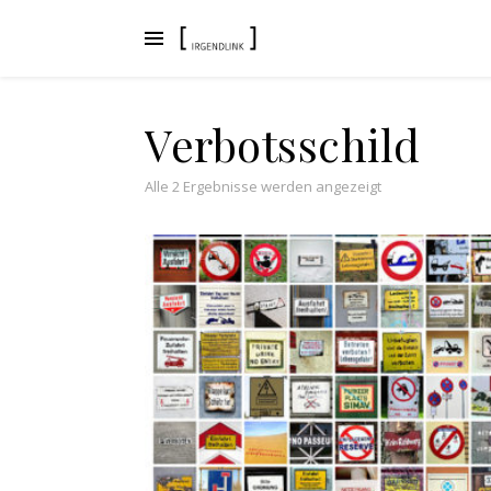
Verbotsschild
Nach Aktualität s
Alle 2 Ergebnisse werden angezeigt