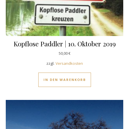
Kopflose Paddler | 10. Oktober 2019
50,00
€
zzgl.
Versandkosten
IN DEN WARENKORB