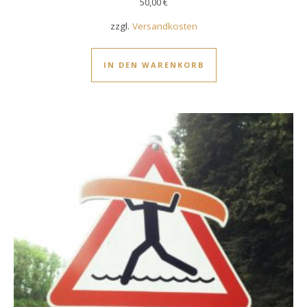
50,00
€
zzgl.
Versandkosten
IN DEN WARENKORB