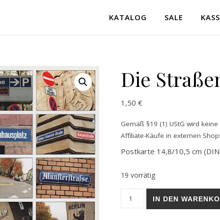
KATALOG
SALE
KASS
Die Straße
1,50
€
Gemäß §19 (1) UStG wird keine M
Affiliate-Käufe in externen Shops
Postkarte 14,8/10,5 cm (DIN-
19 vorrätig
Die Straßen von Mainz Meng
IN DEN WARENK