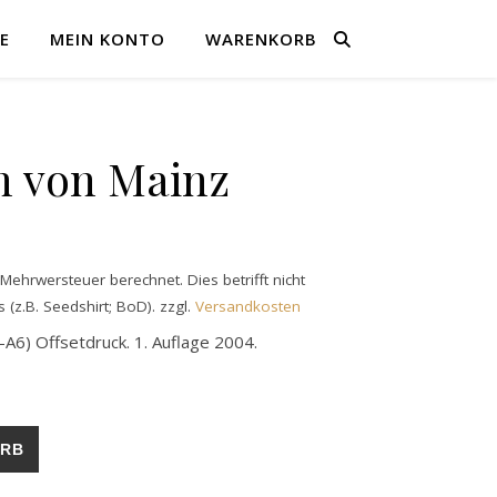
E
MEIN KONTO
WARENKORB
n von Mainz
ehrwersteuer berechnet. Dies betrifft nicht
 (z.B. Seedshirt; BoD).
zzgl.
Versandkosten
A6) Offsetdruck. 1. Auflage 2004.
e
ORB