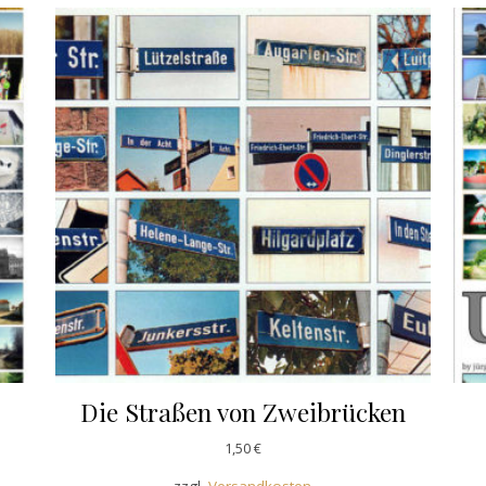
Die Straßen von Zweibrücken
1,50
€
zzgl.
Versandkosten