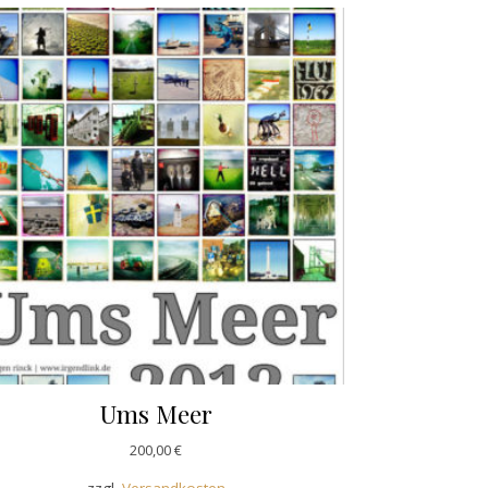
Ums Meer
200,00
€
zzgl.
Versandkosten