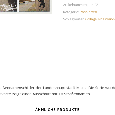
Artikelnummer:
pok-02
Kategorie:
Postkarten
Schlagwörter:
Collage
,
Rheinland-
traßennamenschilder der Landeshauptstadt Mainz. Die Serie wurde
tkarte zeigt einen Ausschnitt mit 16 Straßennamen.
ÄHNLICHE PRODUKTE