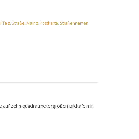
Pfalz
,
Straße
,
Mainz
,
Postkarte
,
Straßennamen
 auf zehn quadratmetergroßen Bildtafeln in