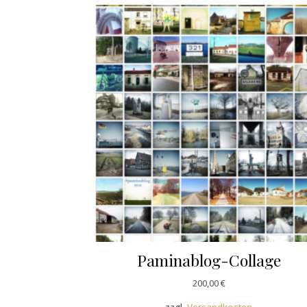
Paminablog-Collage
200,00
€
zzgl.
Versandkosten