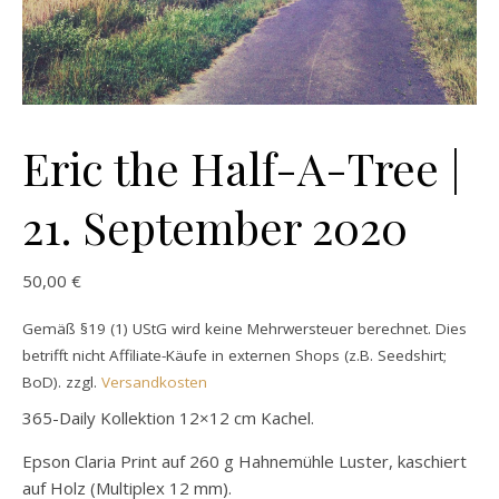
Eric the Half-A-Tree |
21. September 2020
50,00
€
Gemäß §19 (1) UStG wird keine Mehrwersteuer berechnet. Dies
betrifft nicht Affiliate-Käufe in externen Shops (z.B. Seedshirt;
BoD).
zzgl.
Versandkosten
365-Daily Kollektion 12×12 cm Kachel.
Epson Claria Print auf 260 g Hahnemühle Luster, kaschiert
auf Holz (Multiplex 12 mm).