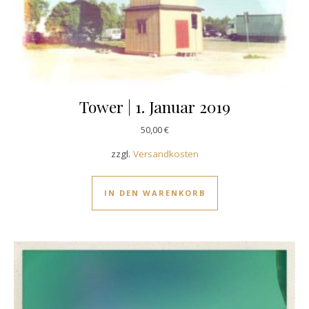
Tower | 1. Januar 2019
50,00
€
zzgl.
Versandkosten
IN DEN WARENKORB