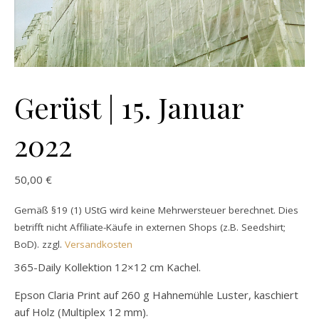
Gerüst | 15. Januar
2022
50,00
€
Gemäß §19 (1) UStG wird keine Mehrwersteuer berechnet. Dies
betrifft nicht Affiliate-Käufe in externen Shops (z.B. Seedshirt;
BoD).
zzgl.
Versandkosten
365-Daily Kollektion 12×12 cm Kachel.
Epson Claria Print auf 260 g Hahnemühle Luster, kaschiert
auf Holz (Multiplex 12 mm).