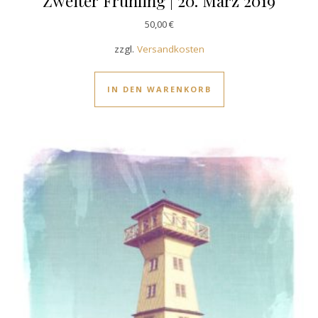
Zweiter Frühling | 20. März 2019
50,00
€
zzgl.
Versandkosten
IN DEN WARENKORB