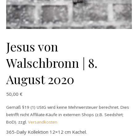
Jesus von
Walschbronn | 8.
August 2020
50,00
€
Gemäß §19 (1) UStG wird keine Mehrwersteuer berechnet. Dies
betrifft nicht Affiliate-Käufe in externen Shops (z.B. Seedshirt;
BoD).
zzgl.
Versandkosten
365-Daily Kollektion 12×12 cm Kachel.