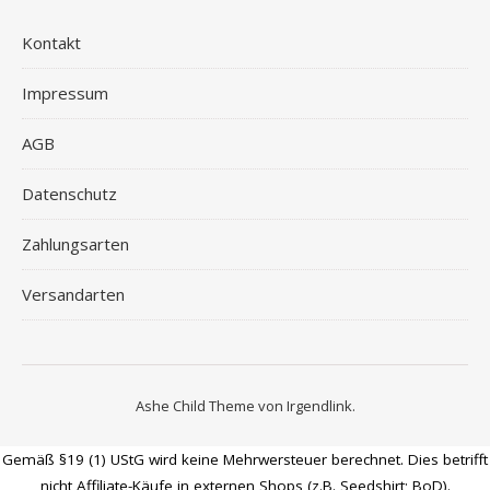
Kontakt
Impressum
AGB
Datenschutz
Zahlungsarten
Versandarten
Ashe Child Theme von
Irgendlink
.
Gemäß §19 (1) UStG wird keine Mehrwersteuer berechnet. Dies betrifft
nicht Affiliate-Käufe in externen Shops (z.B. Seedshirt; BoD).