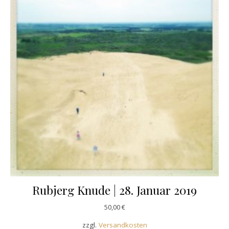
Rubjerg Knude | 28. Januar 2019
50,00
€
zzgl.
Versandkosten