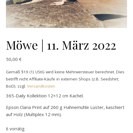
Möwe | 11. März 2022
50,00
€
Gemäß §19 (1) UStG wird keine Mehrwersteuer berechnet. Dies
betrifft nicht Affiliate-Käufe in externen Shops (z.B. Seedshirt;
BoD).
zzgl.
Versandkosten
365-Daily Kollektion 12×12 cm Kachel.
Epson Claria Print auf 260 g Hahnemühle Luster, kaschiert
auf Holz (Multiplex 12 mm).
6 vorrätig