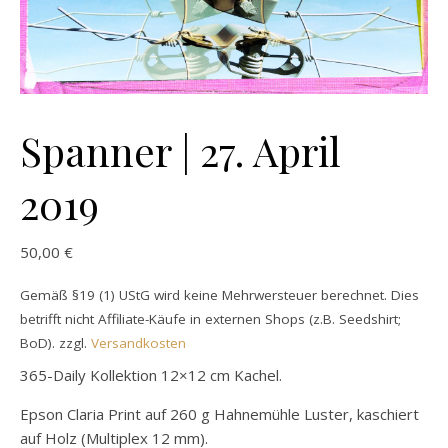
Spanner | 27. April
2019
50,00
€
Gemäß §19 (1) UStG wird keine Mehrwersteuer berechnet. Dies
betrifft nicht Affiliate-Käufe in externen Shops (z.B. Seedshirt;
BoD).
zzgl.
Versandkosten
365-Daily Kollektion 12×12 cm Kachel.
Epson Claria Print auf 260 g Hahnemühle Luster, kaschiert
auf Holz (Multiplex 12 mm).