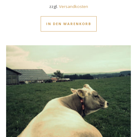
zzgl.
Versandkosten
IN DEN WARENKORB