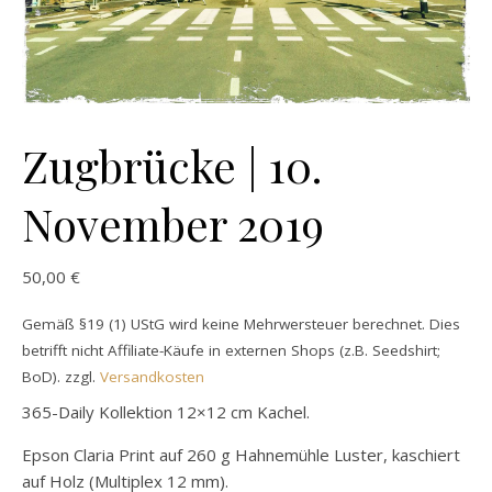
Zugbrücke | 10.
November 2019
50,00
€
Gemäß §19 (1) UStG wird keine Mehrwersteuer berechnet. Dies
betrifft nicht Affiliate-Käufe in externen Shops (z.B. Seedshirt;
BoD).
zzgl.
Versandkosten
365-Daily Kollektion 12×12 cm Kachel.
Epson Claria Print auf 260 g Hahnemühle Luster, kaschiert
auf Holz (Multiplex 12 mm).