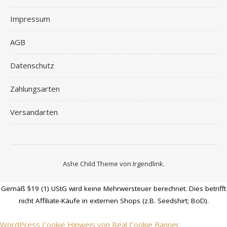
Impressum
AGB
Datenschutz
Zahlungsarten
Versandarten
Ashe Child Theme von
Irgendlink
.
Gemäß §19 (1) UStG wird keine Mehrwersteuer berechnet. Dies betrifft
nicht Affiliate-Käufe in externen Shops (z.B. Seedshirt; BoD).
WordPress Cookie Hinweis von Real Cookie Banner