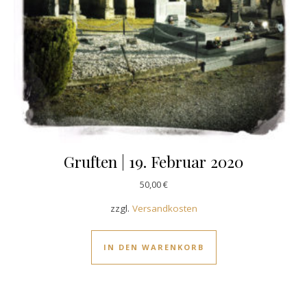
Gruften | 19. Februar 2020
50,00
€
zzgl.
Versandkosten
IN DEN WARENKORB