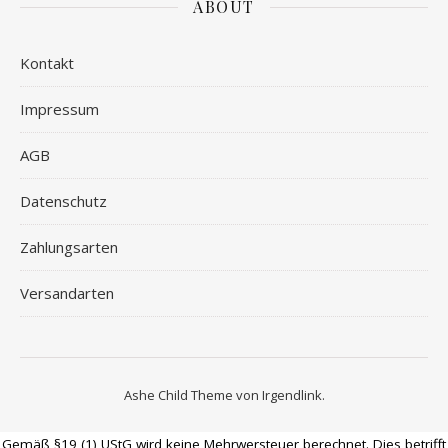
ABOUT
Kontakt
Impressum
AGB
Datenschutz
Zahlungsarten
Versandarten
Ashe Child Theme von
Irgendlink
.
Gemäß §19 (1) UStG wird keine Mehrwersteuer berechnet. Dies betrifft