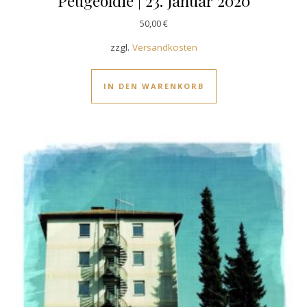
Peugeoldie | 23. Januar 2020
50,00
€
zzgl.
Versandkosten
IN DEN WARENKORB