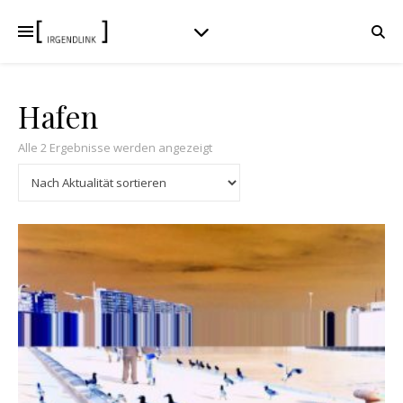
Hafen
Nach Aktualität sortiert
Alle 2 Ergebnisse werden angezeigt