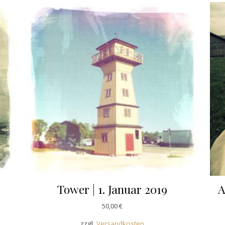
Tower | 1. Januar 2019
A
50,00
€
zzgl.
Versandkosten