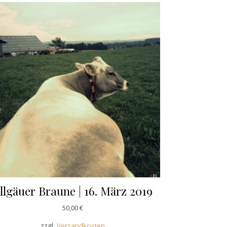
llgäuer Braune | 16. März 2019
50,00
€
zzgl.
Versandkosten