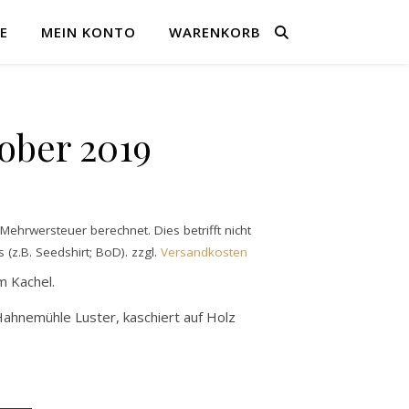
E
MEIN KONTO
WARENKORB
tober 2019
ehrwersteuer berechnet. Dies betrifft nicht
 (z.B. Seedshirt; BoD).
zzgl.
Versandkosten
m Kachel.
Hahnemühle Luster, kaschiert auf Holz