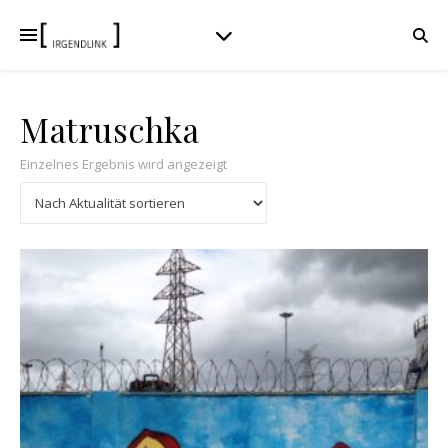
Matruschka
Einzelnes Ergebnis wird angezeigt