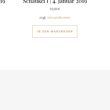
019
Schaukel I | 4. Januar 2019
50,00
€
zzgl.
Versandkosten
IN DEN WARENKORB