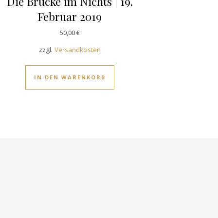
Die Brücke im Nichts | 19.
Februar 2019
50,00
€
zzgl.
Versandkosten
IN DEN WARENKORB