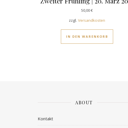
Zweiter Frühling | 20. März 2
50,00
€
zzgl.
Versandkosten
IN DEN WARENKORB
ABOUT
Kontakt