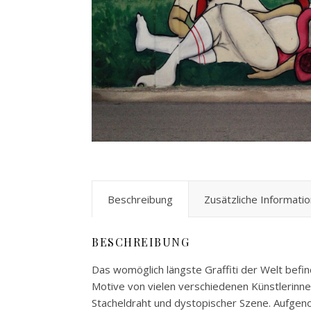
Beschreibung
Zusätzliche Informati
BESCHREIBUNG
Das womöglich längste Graffiti der Welt befi
Motive von vielen verschiedenen Künstlerinn
Stacheldraht und dystopischer Szene. Aufg