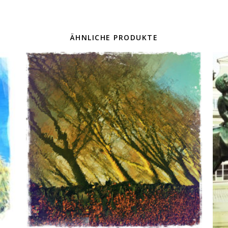
ÄHNLICHE PRODUKTE