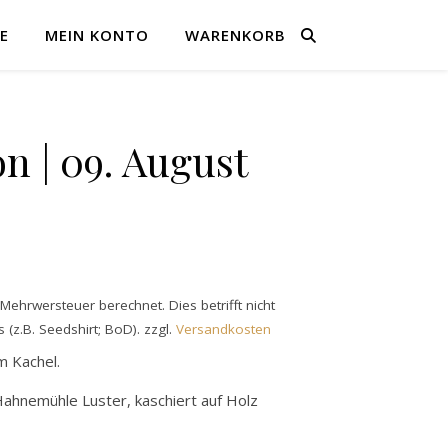
E
MEIN KONTO
WARENKORB
on | 09. August
ehrwersteuer berechnet. Dies betrifft nicht
 (z.B. Seedshirt; BoD).
zzgl.
Versandkosten
m Kachel.
Hahnemühle Luster, kaschiert auf Holz